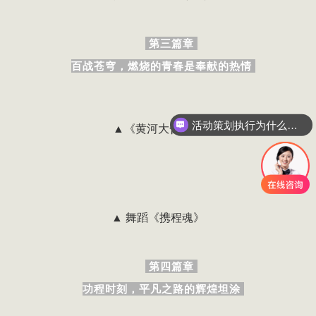
第三篇章
百战苍穹，燃烧的青春是奉献的热情
活动策划执行为什么要选善达？
▲《黄河大合唱》
▲ 舞蹈《携程魂》
第四篇章
功程时刻，平凡之路的辉煌坦涂