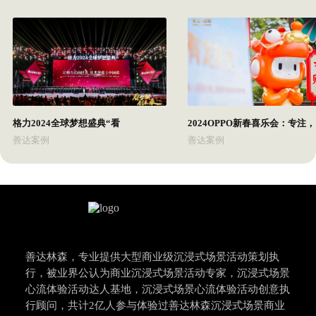
格力2024全球梦想盛典“看
2024OPPO新春喜乐会：专注，
善达案例
善达案例
善达林森，专业提供大型商业级沉浸式场景活动策划执
行，被业界公认为商业沉浸式场景活动专家，沉浸式场景
心流体验活动达人基地，沉浸式场景心流体验活动创意执
行顾问，共计2亿人参与体验过善达林森沉浸式场景商业