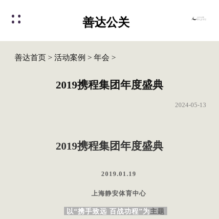
善达公关
善达首页
>
活动案例
>
年会
>
2019携程集团年度盛典
2024-05-13
2019携程集团年度盛典
2019.01.19
上海静安体育中心
以“携手致远 百战功程”为
主题