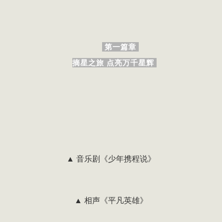
第一篇章
摘星之旅 点亮万千星辉
▲ 音乐剧《少年携程说》
▲ 相声《平凡英雄》