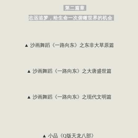
第二篇章
志远追梦，给生命一次俯瞰世界的机会
▲ 沙画舞蹈《一路向东》之东非大草原篇
▲ 沙画舞蹈《一路向东》之大唐盛世篇
▲ 沙画舞蹈《一路向东》之现代文明篇
▲ 小品《Q版天龙八部》