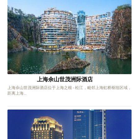
上海佘山世茂洲际酒店
上海佘山世茂洲际酒店位于上海之根 - 松江，毗邻上海虹桥枢纽区域，
距离上海...