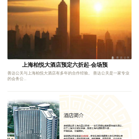
上海柏悦大酒店预定六折起-会场预
善达公关与上海柏悦大酒店有多年的合作经验。 善达公关是一家专业
的会务公...