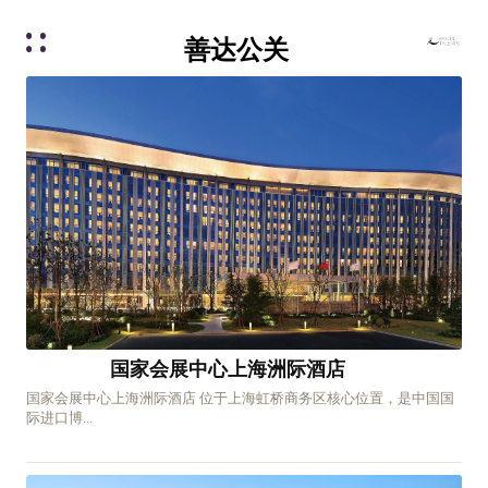
善达公关
国家会展中心上海洲际酒店
国家会展中心上海洲际酒店 位于上海虹桥商务区核心位置，是中国国
际进口博...