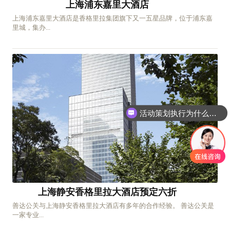
上海浦东嘉里大酒店
上海浦东嘉里大酒店是香格里拉集团旗下又一五星品牌，位于浦东嘉
里城，集办...
活动策划执行为什么要选善达？
上海静安香格里拉大酒店预定六折
善达公关与上海静安香格里拉大酒店有多年的合作经验。 善达公关是
一家专业...