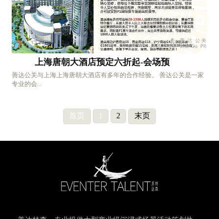
上海唐朝大酒店预定六折起-会场预
善达公关与上海上海唐朝大酒店有多年的合作经验。 善达公关是一家
专业的会...
首页
1
2
末页