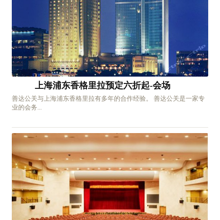
上海浦东香格里拉预定六折起-会场
善达公关与上海浦东香格里拉有多年的合作经验。 善达公关是一家专
业的会务...