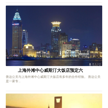
上海外滩中心威斯汀大饭店预定六
善达公关与上海外滩中心威斯汀大饭店有多年的合作经验。 善达公关
是一家专...