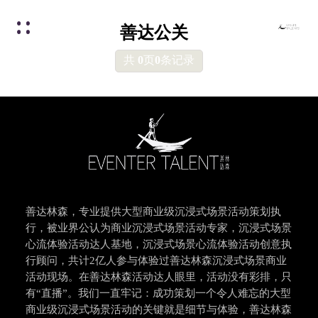
善达公关
共
0
页
0
条记录
善达林森，专业提供大型商业级沉浸式场景活动策划执
行，被业界公认为商业沉浸式场景活动专家，沉浸式场景
心流体验活动达人基地，沉浸式场景心流体验活动创意执
行顾问，共计2亿人参与体验过善达林森沉浸式场景商业
活动现场。在善达林森活动达人眼里，活动没有彩排，只
有“直播”。我们一直牢记：成功策划一个令人难忘的大型
商业级沉浸式场景活动的关键就是细节与体验，善达林森