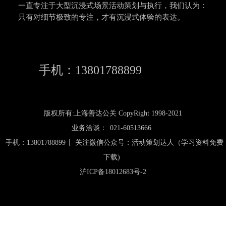
一直专注于大型沉浸式场景活动策划与执行，我们认为：
只有对细节极致的专注，才有沉浸式体验的表达。
手机：13801788899
版权所有:上海善达公关 CopyRight 1998-2021
业务洽谈：
021-60513666
|
手机：13801788899
关注微信公众号：活动策划达人（学习资料免费
下载)
沪ICP备18012683号-2