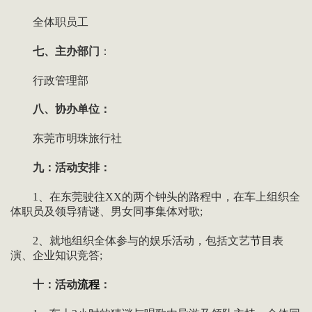
全体职员工
七、主办部门
：
行政管理部
八、协办单位：
东莞市明珠旅行社
九：活动安排：
1、在东莞驶往XX的两个钟头的路程中，在车上组织全
体职员及领导猜谜、男女同事集体对歌;
2、就地组织全体参与的娱乐活动，包括文艺
节目
表
演、企业知识竞答;
十：活动
流程
：