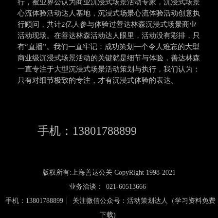
行，被业界公认为商业沉浸式场景活动专家，沉浸式场景
心流体验活动达人基地，沉浸式场景心流体验活动创意执
行顾问，共计2亿人参与体验过善达林森沉浸式场景商业
活动现场。在善达林森活动达人眼里，活动没有彩排，只
有“直播”。我们一直牢记：成功策划一个令人难忘的大型
商业级沉浸式场景活动的关键就是细节与体验，善达林森
一直专注于大型沉浸式场景活动策划与执行，我们认为：
只有对细节极致的专注，才有沉浸式体验的表达。
手机：13801788899
版权所有:上海善达公关 CopyRight 1998-2021
业务洽谈：
021-60513666
|
手机：13801788899
关注微信公众号：活动策划达人（学习资料免费
下载)