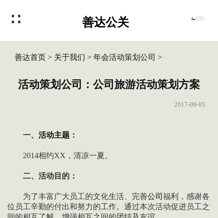
善达公关
善达首页
>
关于我们
>
年会活动策划公司
>
活动策划公司：公司旅游活动策划方案
2017-09-05
一、
活动
主题
：
2014相约XX，清凉一夏。
二、活动目的：
为了丰富广大员工的文化生活、完善
公司
福利，感谢各
位员工辛勤的付出和努力的工作。通过本次活动促进员工之
间的相互了解，增强相互之间的团结及友谊。