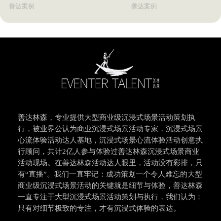
善达案例
善达案例
善达林森，专业提供大型商业级沉浸式场景活动策划执
行，被业界公认为商业沉浸式场景活动专家，沉浸式场景
心流体验活动达人基地，沉浸式场景心流体验活动创意执
行顾问，共计2亿人参与体验过善达林森沉浸式场景商业
活动现场。在善达林森活动达人眼里，活动没有彩排，只
有“直播”。我们一直牢记：成功策划一个令人难忘的大型
商业级沉浸式场景活动的关键就是细节与体验，善达林森
一直专注于大型沉浸式场景活动策划与执行，我们认为：
只有对细节极致的专注，才有沉浸式体验的表达。