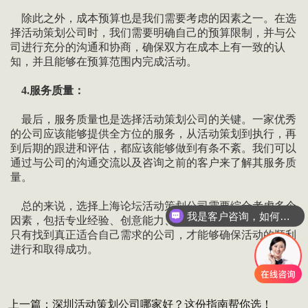
除此之外，成本预算也是我们需要考虑的因素之一。在选
择活动策划公司时，我们需要明确自己的预算限制，并与公
司进行充分的沟通和协商，确保双方在成本上有一致的认
知，并且能够在预算范围内完成活动。
4.服务质量：
最后，服务质量也是选择活动策划公司的关键。一家优秀
的公司应该能够提供全方位的服务，从活动策划到执行，再
到后期的跟进和评估，都应该能够做到有条不紊。我们可以
通过与公司的沟通交流以及咨询之前的客户来了解其服务质
量。
总的来说，选择上海论坛活动策划公司需要综合考虑多个
我是客户咨询，如何联系善达？
因素，包括专业经验、创意能力、成本预算和服务质量等。
只有找到真正适合自己需求的公司，才能够确保活动的顺利
进行和取得成功。
上一篇：
深圳活动策划公司哪家好？这份指南帮你选！