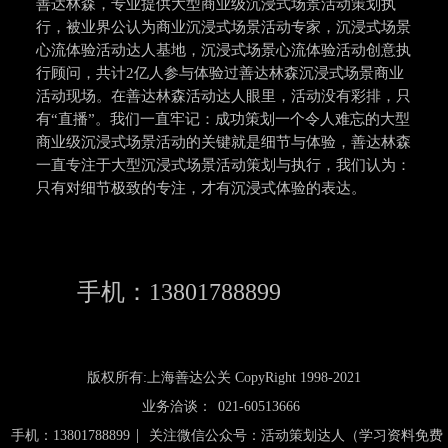
善达林森，专业提供大型商业级沉浸式场景活动策划执
行，被业界公认为商业沉浸式场景活动专家，沉浸式场景
心流体验活动达人基地，沉浸式场景心流体验活动创意执
行顾问，共计2亿人参与体验过善达林森沉浸式场景商业
活动现场。在善达林森活动达人眼里，活动没有彩排，只
有“直播”。我们一直牢记：成功策划一个令人难忘的大型
商业级沉浸式场景活动的关键就是细节与体验，善达林森
一直专注于大型沉浸式场景活动策划与执行，我们认为：
只有对细节极致的专注，才有沉浸式体验的表达。
手机：13801788899
版权所有:上海善达公关 CopyRight 1998-2021
业务洽谈：
021-60513666
|
手机：13801788899
关注微信公众号：活动策划达人（学习资料免费