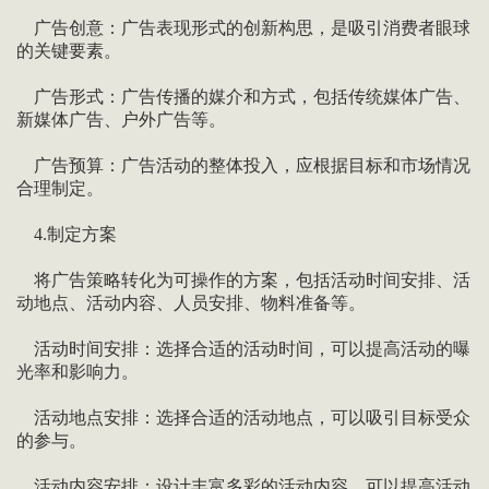
广告创意：广告表现形式的创新构思，是吸引消费者眼球
的关键要素。
广告形式：广告传播的媒介和方式，包括传统媒体广告、
新媒体广告、户外广告等。
广告预算：广告活动的整体投入，应根据目标和市场情况
合理制定。
4.制定方案
将广告策略转化为可操作的方案，包括活动时间安排、活
动地点、活动内容、人员安排、物料准备等。
活动时间安排：选择合适的活动时间，可以提高活动的曝
光率和影响力。
活动地点安排：选择合适的活动地点，可以吸引目标受众
的参与。
活动内容安排：设计丰富多彩的活动内容，可以提高活动