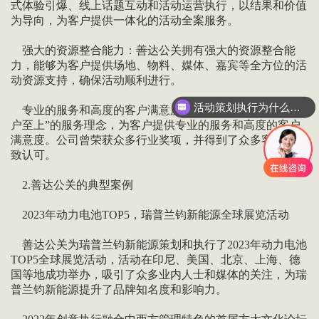
式体验引爆、线上话题互动和活动运营执行，以结果和价值
为导向，为客户提供一体化的活动全案服务。
强大的资源整合能力：善达公关拥有强大的资源整合能
力，能够为客户提供场地、物料、媒体、嘉宾等全方位的活
动资源支持，确保活动顺利进行。
活动策划执行为什么要选善达？
专业的服务和高度的客户满意度：善达公关始终秉承“客
户至上”的服务理念，为客户提供专业的服务和高度的客户
满意度。公司曾荣获众多行业奖项，并得到了众多客户的一
致认可。
2.善达公关的典型案例
2023年动力电池TOP5，瑞普兰钧新能源全球展览活动
善达公关为瑞普兰钧新能源策划和执行了2023年动力电池
TOP5全球展览活动，活动在印尼、美国、北京、上海、德
国等地成功举办，吸引了众多业内人士和媒体的关注，为瑞
普兰钧新能源提升了品牌知名度和影响力。