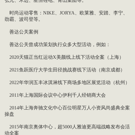
弘元、禾迈、星恒锂电、青山集团等。
时尚运动零售：NIKE、JORYA、欧莱雅、安踏、李宁、
劲霸、波司登等。
善达公关案例
善达公关曾成功策划执行众多大型活动，例如：
2020天猫正当红运动X美颜线上线下活动全案（上海）
2021鱼跃医疗大学生田径挑战赛线下活动（南京成都）
2022年华润五丰冰淇淋线下商场多地区展览活动（杭州）
2011年上海国际会议中心伊利千人经销商大会
2014年上海奔驰文化中心百位明星万人小资风尚盛典全案
操盘
2015年南京奥体中心，超5000人雅迪更高端战略发布会活
动全案