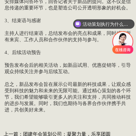
安排媒体问答环节，回答记者关于新品的提问。这不仅是信
息传递的重要环节，也是塑造公司公开透明形象的好机会。
3、结束语与感谢
活动策划执行为什么要选善达？
主持人进行结束语，总结发布会的亮点和成果，同时感谢所
有来宾、工作人员和合作伙伴的支持与参与。
4、后续活动预告
预告发布会后的相关活动，如新品试用、优惠促销等，引导
观众持续关注并参与后续互动。
总之，新品发布会旨在展示公司最新的科技成果，让观众感
受到科技的魅力和未来的无限可能。通过精心策划的各个环
节，我们希望能够吸引更多人的关注和支持，共同推动科技
的进步与发展。同时，我们也期待与各界合作伙伴携手共
进，共创美好未来。
上一篇：
团建年会策划公司：凝聚力量，乐享团圆