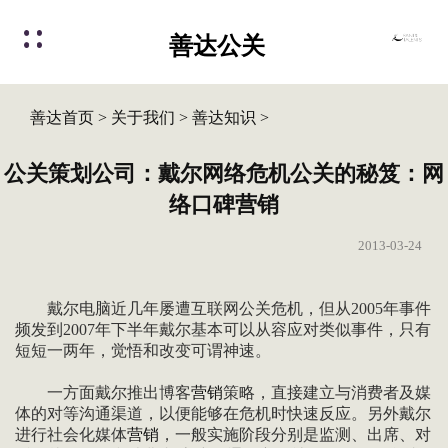
善达公关
善达首页
>
关于我们
>
善达知识
>
公关策划公司：戴尔网络危机公关的秘笈：网
络口碑营销
2013-03-24
戴尔电脑近几年屡遭互联网公关危机，但从2005年事件
频发到2007年下半年戴尔基本可以从容应对类似事件，只有
短短一两年，觉悟和改变可谓神速。
一方面戴尔推出博客
营销
策略，直接建立与消费者及媒
体的对等沟通渠道，以便能够在危机时快速反应。另外戴尔
进行社会化媒体
营销
，一般实施阶段分别是监测、出席、对