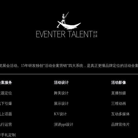
展会活动。15年研发独创“活动全案营销”四大系统，是真正更懂品牌定位的活动全
全案服务
活动设计
活动影像
主题定位
舞美设计
直播拍摄
线下引爆
展示设计
三维动画
线上话题
KV设计
互动多媒体
执行运营
演讲ppt设计
品牌宣传片
伴手礼定制