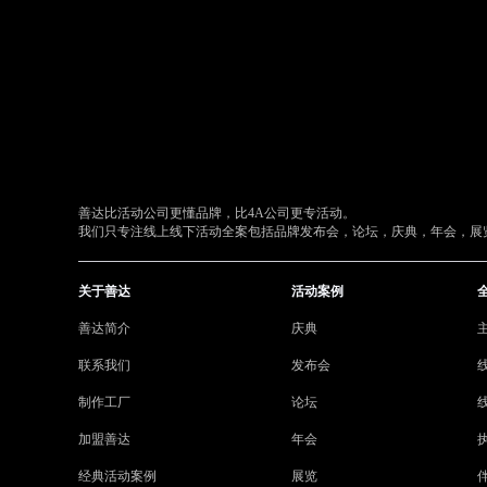
善达比活动公司更懂品牌，比4A公司更专活动。
我们只专注线上线下活动全案包括品牌发布会，论坛，庆典，年会，展览
关于善达
活动案例
善达简介
庆典
联系我们
发布会
制作工厂
论坛
加盟善达
年会
经典活动案例
展览