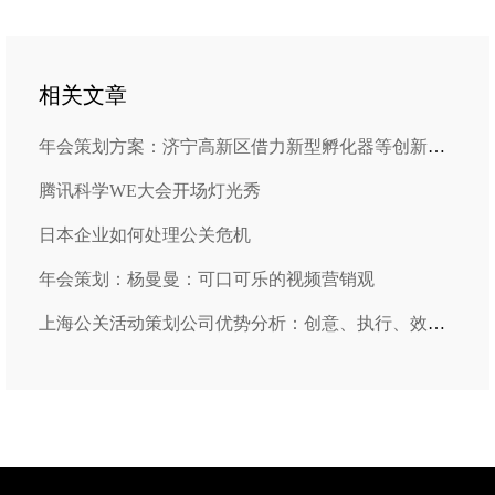
相关文章
年会策划方案：济宁高新区借力新型孵化器等创新手段促创业
腾讯科学WE大会开场灯光秀
日本企业如何处理公关危机
年会策划：杨曼曼：可口可乐的视频营销观
上海公关活动策划公司优势分析：创意、执行、效果三位一体！