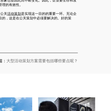
的形象也会因此而不断变化。因此，企业要生存和发
管理的有效性。
。公关
活
动策划
是实现这一目的的重要一环。无论企
目的，这是在
公关策划
中必须要解决的。好的策
篇：
大型活动策划方案需要包括哪些要点呢？