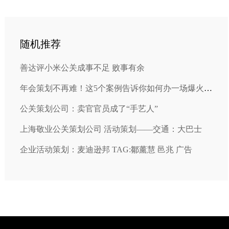
随机推荐
善达评小米公关成事不足 败事有余
年会策划不再难！这5个案例告诉你如何办一场爆火的年会！
公关策划公司：卖官官员成了“手艺人”
上海敬业公关策划公司 活动策划——交通：大巴士
企业活动策划：麦迪逊邦 TAG:鄒薰慧 邑兆 广告