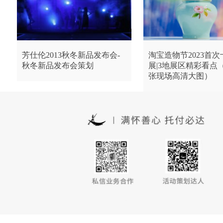
芳仕伦2013秋冬新品发布会-
淘宝造物节2023首
秋冬新品发布会策划
展|3地展区精彩看点
张现场高清大图）