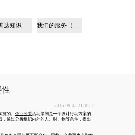
善达知识
我们的服务（手机）
要性
2016-08-03 21:38:15
实施的。
企业公关
活动策划
是一个
设计
行动方案的
后，通过分析组织内外的人、财、物等条件，提出