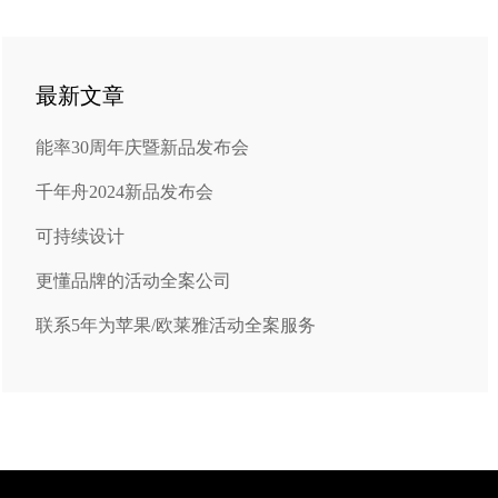
最新文章
能率30周年庆暨新品发布会
千年舟2024新品发布会
可持续设计
更懂品牌的活动全案公司
联系5年为苹果/欧莱雅活动全案服务