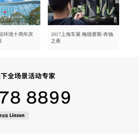
康恒环境十周年庆
2017上海车展 梅德赛斯-奔驰
日
之夜