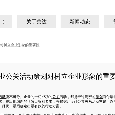
我们的故事（手机）
关于善达
新闻动态
对树立企业形象的重要性
业公关活动策划对树立企业形象的重
活动
密不可分。企业的一切成功的
公关
活动，都是经过周密的
策划
而付诸
状，提出组织新的形象目标和要求，并根据此设计公共关系活动
主题
，然
、择优，最后确定出最有效的行动方案。