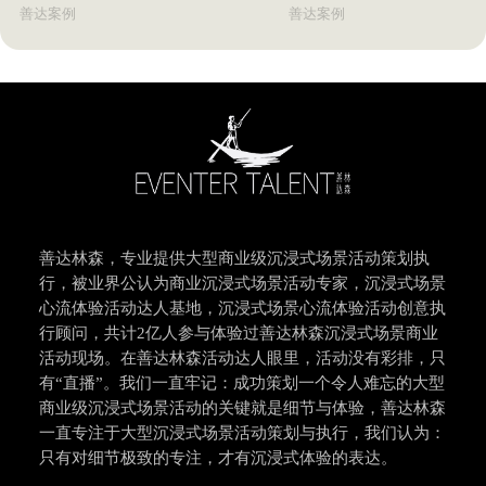
善达案例
善达案例
善达林森，专业提供大型商业级沉浸式场景活动策划执
行，被业界公认为商业沉浸式场景活动专家，沉浸式场景
心流体验活动达人基地，沉浸式场景心流体验活动创意执
行顾问，共计2亿人参与体验过善达林森沉浸式场景商业
活动现场。在善达林森活动达人眼里，活动没有彩排，只
有“直播”。我们一直牢记：成功策划一个令人难忘的大型
商业级沉浸式场景活动的关键就是细节与体验，善达林森
一直专注于大型沉浸式场景活动策划与执行，我们认为：
只有对细节极致的专注，才有沉浸式体验的表达。