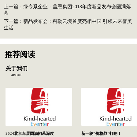
上一篇：
绿专系企业：盖恩集团2018年度新品发布会圆满落
幕
下一篇：
新品发布会：科勒云境首度亮相中国 引领未来智美
生活
推荐阅读
关于我们
ABOUT
2024北京车展圆满闭幕深度
新一轮“价格战”打响！