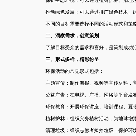
保护生态环境：可以通过植树护林、清理垃
推动绿色发展：可以通过推广绿色技术、
不同的目标需要选择不同的
活动形式
和
策
二、洞察需求，
创意策划
了解目标受众的需求和喜好，是策划成功活
三、形式多样，精彩纷呈
环保活动的常见形式包括：
主题宣传：制作海报、视频等宣传材料，普
公益广告：在电视、广播、
网络
等平台发
环保教育：开展环保讲座、培训课程、夏令
植树护林：组织义务植树活动，为地球增
清理垃圾：组织志愿者捡拾垃圾，保护环