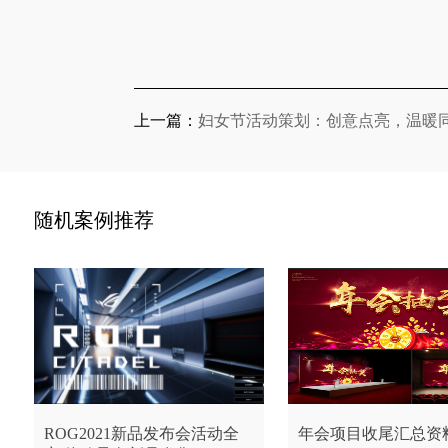
上一篇：
妇女节活动策划：创意点亮，温暖
随机案例推荐
ROG2021新品发布会活动全
年会项目收尾汇总资