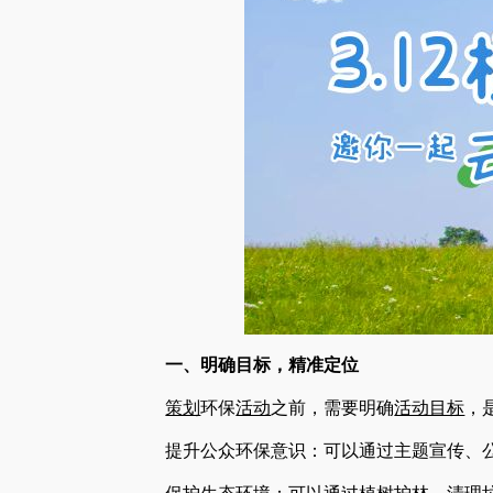
一、明确目标，精准定位
策划
环保
活动
之前，需要明确
活动目标
，
提升公众环保意识：可以通过主题宣传、