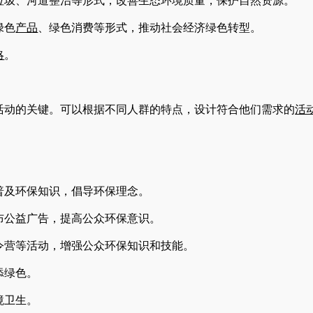
圾、河道整治等形式，改善生态环境质量，保护自然资源。
绿色
产品
、绿色消费等形式，推动社会经济绿色转型。
略
。
动的关键。可以根据不同人群的特点，设计符合他们需求的
活
及环保知识，倡导环保理念。
布公益广告，提高公众环保意识。
营等活动，增强公众环保知识和技能。
添绿色。
境卫生。