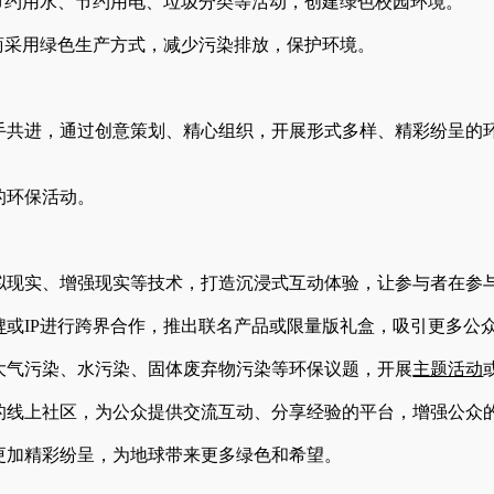
节约用水、节约用电、垃圾分类等活动，创建绿色校园环境。
商采用绿色生产方式，减少污染排放，保护环境。
共进，通过创意策划、精心组织，开展形式多样、精彩纷呈的
的环保活动。
现实、增强现实等技术，打造沉浸式互动体验，让参与者在参
牌
或IP进行跨界合作，推出联名产品或限量版礼盒，吸引更多公
气污染、水污染、固体废弃物污染等环保议题，开展
主题活动
线上社区，为公众提供交流互动、分享经验的平台，增强公众
加精彩纷呈，为地球带来更多绿色和希望。