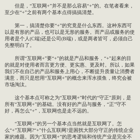
但是，“互联网+”并不是那么容易“+”的。在笔者看来，
至少在“+”之前有两个基本点得搞搞清楚。
第一，搞清楚你要“+”的究竟是什么东西。这种东西可
以是有形的产品，也可以是无形的服务。而产品或服务的使
用者是个人(C端)还是公司(B端)，或是两者皆可，必须自己
先整明白了。
所谓“互联网+”要“+”的就是产品和服务，“+”起来的目
的就是对使用者而言更方便、更实惠、更及时。所以，如果
我们不在自己的产品和服务上用心，不断提升质量让消费者
满意，而只是想用“互联网+”的概念来浑水摸鱼，终究会被
市场淘汰。
这个基本点可称之为“互联网+”时代的“守正”原则，是
所有“互联网+”的基础。没有好的产品与服务，“正”守不
好，再怎么“+”，互联网也是走不远的。
“互联网+”的另一个基本点当然就是互联网了。怎
么“+”互联网?“+”什么互联网?是困扰大部分守正的传统企业
家的难题。因为“互联网+”的思考逻辑和传统产业是完全不