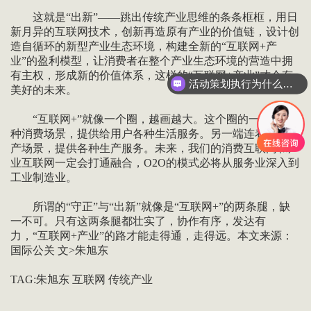
这就是“出新”——跳出传统产业思维的条条框框，用日
新月异的互联网技术，创新再造原有产业的价值链，设计创
造自循环的新型产业生态环境，构建全新的“互联网+产
业”的盈利模型，让消费者在整个产业生态环境的营造中拥
有主权，形成新的价值体系，这样的“互联网+产业”才会有
活动策划执行为什么要选善达？
美好的未来。
“互联网+”就像一个圈，越画越大。这个圈的一端是各
种消费场景，提供给用户各种生活服务。另一端连着各类生
产场景，提供各种生产服务。未来，我们的消费互联网和产
业互联网一定会打通融合，O2O的模式必将从服务业深入到
工业制造业。
所谓的“守正”与“出新”就像是“互联网+”的两条腿，缺
一不可。只有这两条腿都壮实了，协作有序，发达有
力，“互联网+产业”的路才能走得通，走得远。本文来源：
国际公关 文>朱旭东
TAG:朱旭东 互联网 传统产业