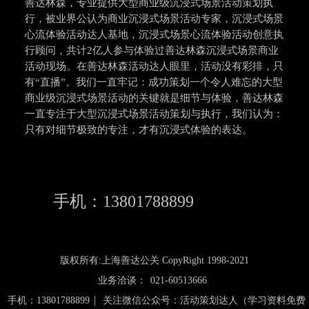
善达林森，专业提供大型商业级沉浸式场景活动策划执
行，被业界公认为商业沉浸式场景活动专家，沉浸式场景
心流体验活动达人基地，沉浸式场景心流体验活动创意执
行顾问，共计2亿人参与体验过善达林森沉浸式场景商业
活动现场。在善达林森活动达人眼里，活动没有彩排，只
有“直播”。我们一直牢记：成功策划一个令人难忘的大型
商业级沉浸式场景活动的关键就是细节与体验，善达林森
一直专注于大型沉浸式场景活动策划与执行，我们认为：
只有对细节极致的专注，才有沉浸式体验的表达。
手机：13801788899
版权所有:上海善达公关 CopyRight 1998-2021
业务洽谈：
021-60513666
|
手机：13801788899
关注微信公众号：活动策划达人（学习资料免费