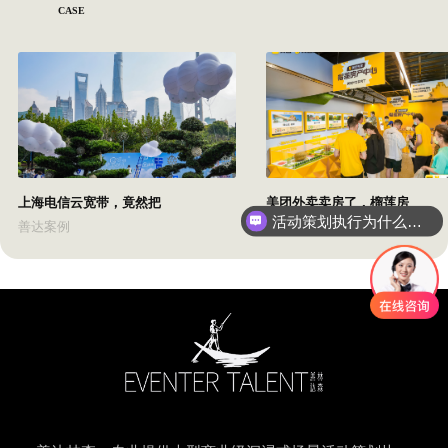
CASE
上海电信云宽带，竟然把
美团外卖卖房了，榴莲房
活动策划执行为什么要选善达？
善达案例
善达案例