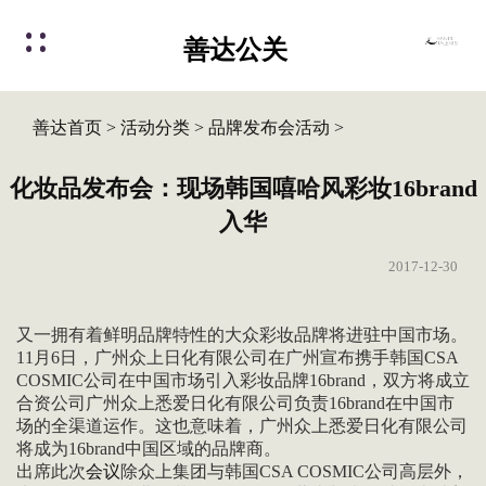
善达公关
善达首页
>
活动分类
>
品牌发布会活动
>
化妆品发布会：现场韩国嘻哈风彩妆16brand
入华
2017-12-30
又一拥有着鲜明品牌特性的大众彩妆品牌将进驻中国市场。
11月6日，广州众上日化有限公司在广州宣布携手韩国CSA
COSMIC公司在中国市场引入彩妆品牌16brand，双方将成立
合资公司广州众上悉爱日化有限公司负责16brand在中国市
场的全渠道运作。这也意味着，广州众上悉爱日化有限公司
将成为16brand中国区域的品牌商。
出席此次
会议
除众上集团与韩国CSA COSMIC公司高层外，