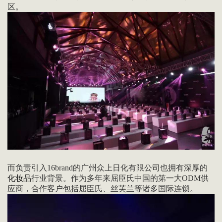
区。
而负责引入16brand的广州众上日化有限公司也拥有深厚的
化妆品
行业背景。作为多年来屈臣氏中国的第一大ODM供
应商，合作客户包括屈臣氏、丝芙兰等诸多国际连锁。