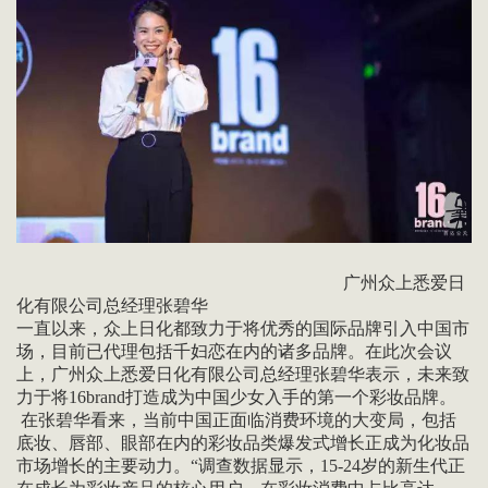
广州众上悉爱日
化有限公司总经理张碧华
一直以来，众上日化都致力于将优秀的国际品牌引入中国市
场，目前已代理包括千妇恋在内的诸多品牌。在此次会议
上，广州众上悉爱日化有限公司总经理张碧华表示，未来致
力于将16brand打造成为中国少女入手的第一个彩妆品牌。
在张碧华看来，当前中国正面临消费环境的大变局，包括
底妆、唇部、眼部在内的彩妆品类爆发式增长正成为化妆品
市场增长的主要动力。“调查数据显示，15-24岁的新生代正