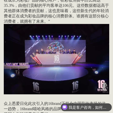
在成长为彩妆产品的核心用户，在彩妆消费中占比高达
35.3%，由他们贡献的平均客单达106元。这些数据都远高于
其他群体消费者的贡献，这也意味着，这些新生代的年轻消
费者正在成为彩妆品牌的核心消费群体。谁拥有这部分核心
消费者，就拥有了未来。”
我是客户咨询，如何联系善达？
众上悉爱日化此次引入的16brand正符合中国彩妆市场的这
我是供应商伙伴，如何联系合作 ？
一趋势，16brand嘻哈风格的品牌形象和产品设计极大迎合