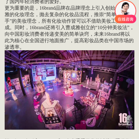
了国内年轻消费者的爱好。
更为重要的是，16brand品牌在品牌理念上引入创始人曹成
雅的化妆理念，抛去复杂的化妆品流程，推崇“简单易上
手”的美妆理念，所有化妆动作皆可以不借助美妆工具完
成。同时，16brand还将引入曹成雅创立的“10分钟美妆法”，
向中国彩妆消费者传递变美的简单诀窍，未来16brand将以
此为核心在全国进行地面推广，提高彩妆品类在中国市场的
渗透率。