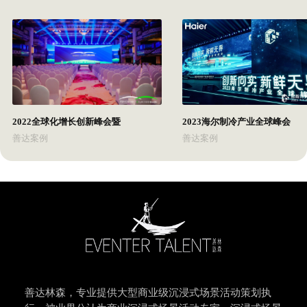
2022全球化增长创新峰会暨
2023海尔制冷产业全球峰会
善达案例
善达案例
善达林森，专业提供大型商业级沉浸式场景活动策划执