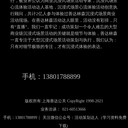
行，被业界公认为商业沉浸式场景活动专家，沉浸式场景
心流体验活动达人基地，沉浸式场景心流体验活动创意执
行顾问，共计2亿人参与体验过善达林森沉浸式场景商业
活动现场。在善达林森活动达人眼里，活动没有彩排，只
有“直播”。我们一直牢记：成功策划一个令人难忘的大型
商业级沉浸式场景活动的关键就是细节与体验，善达林森
一直专注于大型沉浸式场景活动策划与执行，我们认为：
只有对细节极致的专注，才有沉浸式体验的表达。
手机：13801788899
版权所有:上海善达公关 CopyRight 1998-2021
业务洽谈：
021-60513666
|
手机：13801788899
关注微信公众号：活动策划达人（学习资料免费
下载)