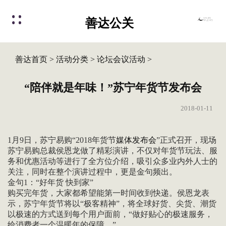
善达公关
善达首页
>
活动分类
>
论坛会议活动
>
“陪伴就是年味！”苏宁年货节发布会
2018-01-11
1月9日，苏宁易购“2018年货节
媒体发布会
”正式召开，现场
苏宁易购总裁侯恩龙做了精彩演讲，不仅对年货节玩法、服
务和优惠活动等进行了全方位介绍，吸引众多业内外人士的
关注，同时在整个演讲过程中，更是金句频出。
金句1：“好年货 快到家”
购买完年货，大家都希望能第一时间收到快递。侯恩龙表
示，苏宁年货节将以“极客精神”，将全球好货、尖货、潮货
以极速的方式送到每个用户面前，“做好贴心的极速服务，
给消费者一个温暖年的保障。”