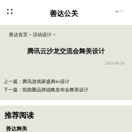
善达公关
善达首页
>
活动设计
>
腾讯云沙龙交流会舞美设计
2023-06-14
上一篇：
腾讯游戏家盛典kv设计
下一篇：
悦跑圈品牌战略发布会舞美设计
推荐阅读
善达舞美