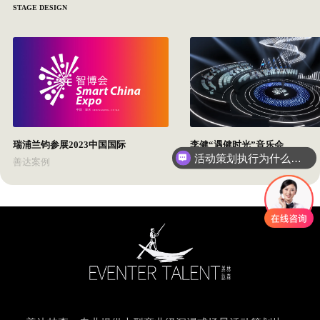
STAGE DESIGN
瑞浦兰钧参展2023中国国际
李健“遇健时光”音乐会
活动策划执行为什么要选善达？
善达案例
善达案例