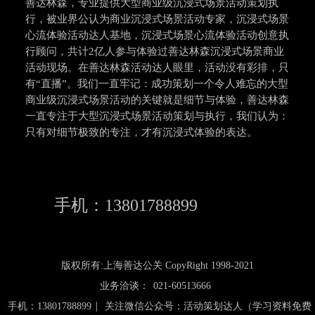
善达林森，专业提供大型商业级沉浸式场景活动策划执
行，被业界公认为商业沉浸式场景活动专家，沉浸式场景
心流体验活动达人基地，沉浸式场景心流体验活动创意执
行顾问，共计2亿人参与体验过善达林森沉浸式场景商业
活动现场。在善达林森活动达人眼里，活动没有彩排，只
有“直播”。我们一直牢记：成功策划一个令人难忘的大型
商业级沉浸式场景活动的关键就是细节与体验，善达林森
一直专注于大型沉浸式场景活动策划与执行，我们认为：
只有对细节极致的专注，才有沉浸式体验的表达。
手机：13801788899
版权所有:上海善达公关 CopyRight 1998-2021
业务洽谈：
021-60513666
|
手机：13801788899
关注微信公众号：活动策划达人（学习资料免费