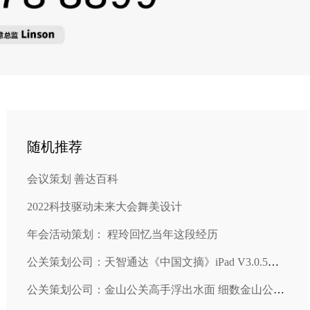
随机推荐
会议策划 善达百科
2022科技驱动未来大会舞美设计
年会活动策划： 程玲回忆当年这段经历
公关策划公司：天智通达《中国文摘》iPad V3.0.5上线
公关策划公司：金山公关高手浮出水面 细数金山公关“三大升级”