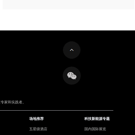
案专家和实践者。
场地推荐
科技新能源专题
五星级酒店
国内国际展览