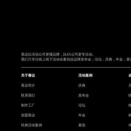
善达比活动公司更懂品牌，比4A公司更专活动。
我们只专注线上线下活动全案包括品牌发布会，论坛，庆典，年会，展览
关于善达
活动案例
善达简介
庆典
联系我们
发布会
制作工厂
论坛
加盟善达
年会
经典活动案例
展览