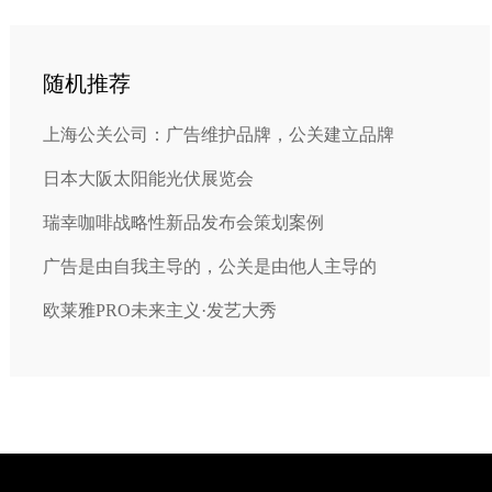
随机推荐
上海公关公司：广告维护品牌，公关建立品牌
日本大阪太阳能光伏展览会
瑞幸咖啡战略性新品发布会策划案例
广告是由自我主导的，公关是由他人主导的
欧莱雅PRO未来主义·发艺大秀