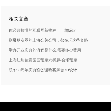
相关文章
你必须搞懂的互联网新物种——超级IP
刷爆朋友圈的上海公关公司，都在玩这些套路！
举办开业庆典的流程是什么,需要多少费用
上海红坊创意园区预定六折起-会场预定
凯华30周年庆典暨答谢晚宴舞台3D设计