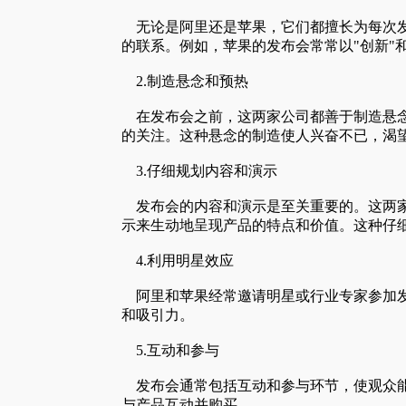
无论是阿里还是苹果，它们都擅长为每次发
的联系。例如，苹果的发布会常常以"创新"
2.制造悬念和预热
在发布会之前，这两家公司都善于制造悬念和
的关注。这种悬念的制造使人兴奋不已，渴
3.仔细规划内容和演示
发布会的内容和演示是至关重要的。这两家
示来生动地呈现产品的特点和价值。这种仔
4.利用明星效应
阿里和苹果经常邀请明星或行业专家参加发
和吸引力。
5.互动和参与
发布会通常包括互动和参与环节，使观众能
与产品互动并购买。