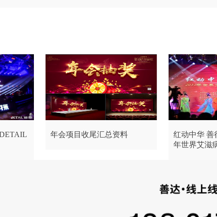
ETAIL
年会项目收尾汇总资料
红动中华 善
年世界艾滋