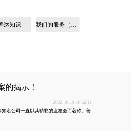
善达知识
我们的服务（手机）
案的揭示！
2023-10-19 16:52:11
等知名公司一直以其精彩的
发布会
而著称。善