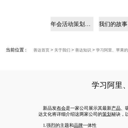
年会活动策划公司
当前位置 :
>
>
>
善达首页
关于我们
善达知识
学习阿里、苹果的
学习阿里
新品发
布会
是一家公司展示其最新
产品
、
达文化将详细介绍这两家公司的
策划
秘诀，
1.强烈的主题和
品牌
一体性