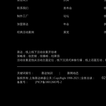
联系我们
发布会
制作工厂
论坛
加盟善达
年会
经典活动案例
展览
善达，线上线下活动全案开创者
策略准，创意狠，传播精，结果强
活动全案是指从活动主题定位，线下沉浸式体验引爆，线上话题互动，
关键词索引：
善达知识
|
新闻动态
02
版权所有:上海善达林森公关 | CopyRight 1998-2021 | 业务洽谈：
备案号：
沪ICP备18012683号-2