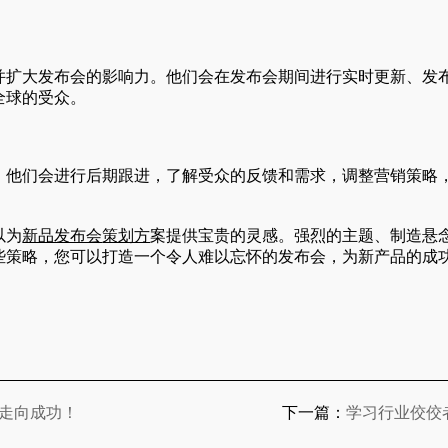
扩大发布会的影响力。他们会在发布会期间进行实时更新、发
全球的受众。
他们会进行后期跟进，了解受众的反馈和需求，调整营销策略
以为
新品发布会
策划方
案提供宝贵的灵感。强烈的主题、制造悬
些策略，您可以打造一个令人难以忘怀的发布会，为新产品的成
你走向成功！
下一篇：
学习行业佼佼