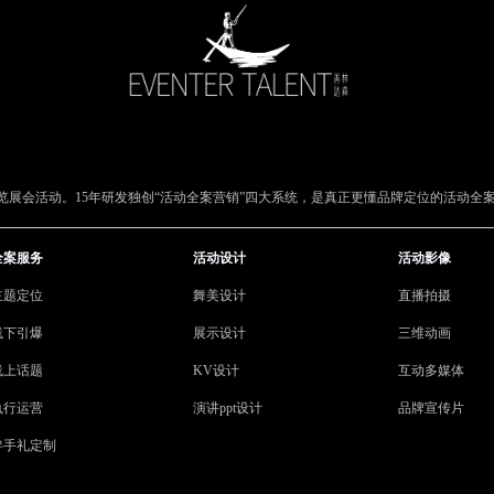
展会活动。15年研发独创“活动全案营销”四大系统，是真正更懂品牌定位的活动全
全案服务
活动设计
活动影像
主题定位
舞美设计
直播拍摄
线下引爆
展示设计
三维动画
线上话题
KV设计
互动多媒体
执行运营
演讲ppt设计
品牌宣传片
伴手礼定制