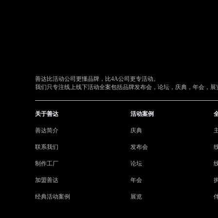
善达比活动公司更懂品牌，比4A公司更专活动。
我们只专注线上线下活动全案包括品牌发布会，论坛，庆典，年会，展览
关于善达
活动案例
善达简介
庆典
联系我们
发布会
制作工厂
论坛
加盟善达
年会
经典活动案例
展览