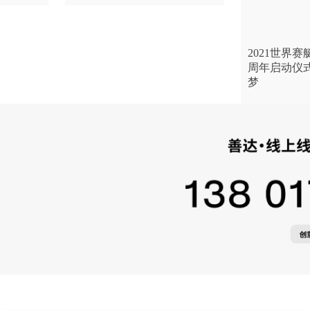
2021世界
周年启动仪
梦