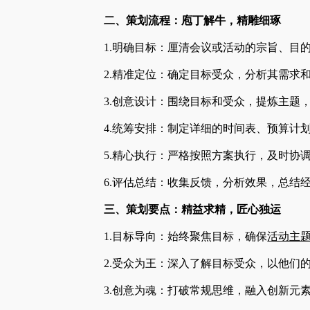
二、策划流程：庖丁解牛，精雕细琢
1.明确目标：厘清会议或活动的宗旨、目
2.精准定位：确定目标受众，分析其需求
3.创意设计：围绕目标和受众，提炼主题
4.统筹安排：制定详细的时间表、预算计
5.精心执行：严格按照方案执行，及时协
6.评估总结：收集反馈，分析效果，总结
三、策划要点：精益求精，匠心独运
1.目标导向：始终聚焦目标，确保
活动主
2.受众为王：深入了解目标受众，以他们
3.创意为魂：打破常规思维，融入创新元