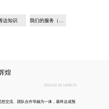
善达知识
我们的服务（手机）
辉煌
2024-02-28 14:08:33
思想交流、团队合作等融为一体，最终达成预