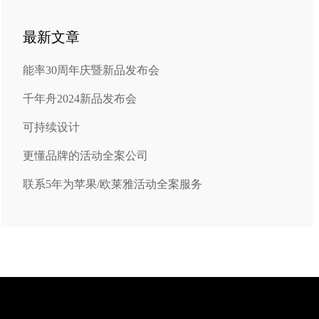
最新文章
能率30周年庆暨新品发布会
千年舟2024新品发布会
可持续设计
更懂品牌的活动全案公司
联系5年为苹果/欧莱雅活动全案服务