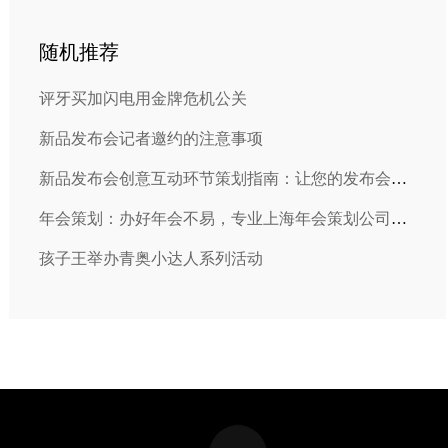
随机推荐
评牙买加闪电用金牌危机公关
新品发布会记者邀约的注意事项
新品发布会创意互动环节策划指南：让您的发布会精彩纷呈
年会策划：办好年会不易，专业上海年会策划公司，为你解开愁结
孩子王举办青奥小达人系列活动