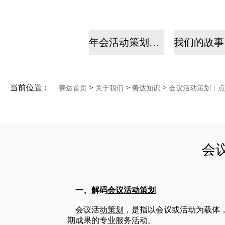
年会活动策划公司
当前位置 :
>
>
>
善达首页
关于我们
善达知识
会议活动策划：点
会
一、解码
会议
活动
策划
会议活
动策划
，是指以会议或活动为载体
期成果的专业服务活动。