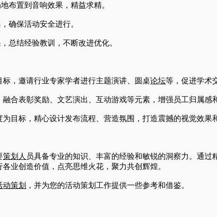
场地布置到音响效果，精益求精。
案，确保活动安全进行。
果，总结经验教训，不断改进优化。
目标，邀请行业专家学者进行主题演讲、圆桌
论坛
等，促进学术
，融合表彰奖励、文艺演出、互动游戏等元素，增强员工归属感
度为目标，精心设计发布流程、营造氛围，打造震撼的视觉效果
要
策划人
员具备专业的知识、丰富的经验和敏锐的洞察力。通过
行各业创造价值，点亮思维火花，聚力共创辉煌。
活动策
划
，并为您的活动策划工作提供一些参考和借鉴。