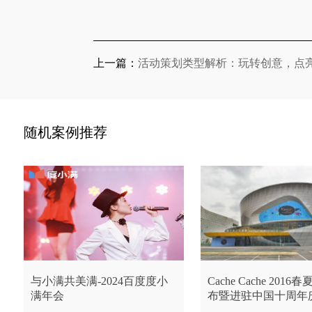
上一篇：
活动策划类型解析：玩转创意，点
随机案例推荐
与小满共美满-2024百度度小
Cache Cache 201
满年会
布暨进驻中国十周年