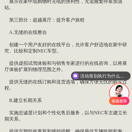
展示在家中或购物时充电的便利性，无需频繁停靠加油
站。
第三部分：超越展厅：提升客户旅程
A.无缝的在线整合
创建一个用户友好的在线平台，允许客户舒适地在家中研
究、比较和定制NEC车型。
提供虚拟试驾体验和与销售专家进行的在线咨询，以将展
厅体验扩展到物理范围之外。
活动策划执行为什么要选善达？
我是客户咨询，如何联系善达？
提供无缝的在线订购和送货选项，确保方便无忧的购买过
程。
B.建立长期关系
实施忠诚度计划和个性化售后服务，以与NEC车主建立长
期关系。
提供定期软件更新和维护提醒，确保最佳车辆性能和寿