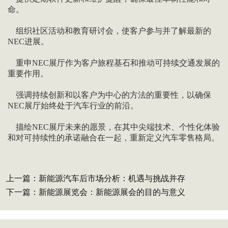
命。
组织社区活动和教育研讨会，使客户参与并了解最新的
NEC进展。
重申NEC展厅作为客户旅程基石和推动可持续交通发展的
重要作用。
强调持续创新和以客户为中心的方法的重要性，以确保
NEC展厅始终处于汽车行业的前沿。
描绘NEC展厅未来的愿景，在其中尖端技术、个性化体验
和对可持续性的承诺融合在一起，重新定义汽车零售格局。
上一篇：
新能源汽车后市场分析：机遇与挑战并存
下一篇：
新能源展览会：新能源展会的目的与意义