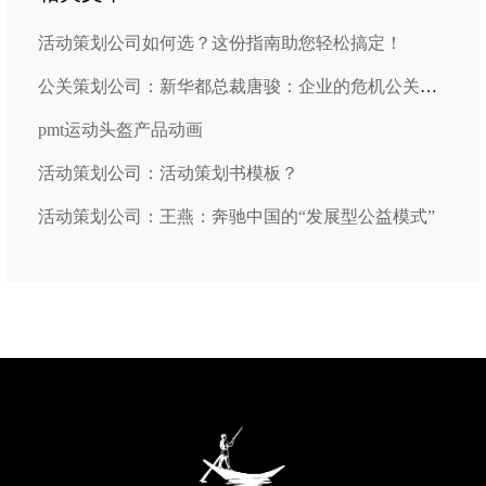
活动策划公司如何选？这份指南助您轻松搞定！
公关策划公司：新华都总裁唐骏：企业的危机公关与企业的品牌意识
pmt运动头盔产品动画
活动策划公司：活动策划书模板？
活动策划公司：王燕：奔驰中国的“发展型公益模式”