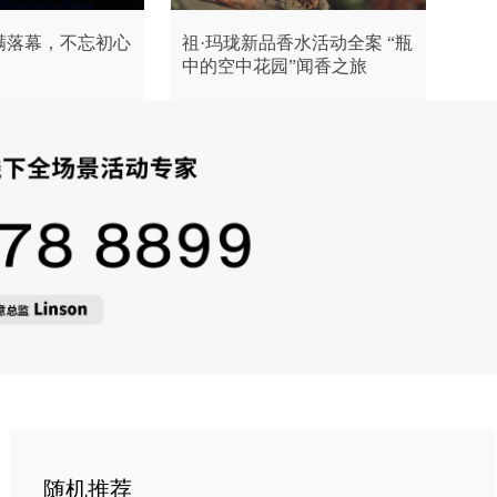
满落幕，不忘初心
祖·玛珑新品香水活动全案 “瓶
中的空中花园”闻香之旅
随机推荐