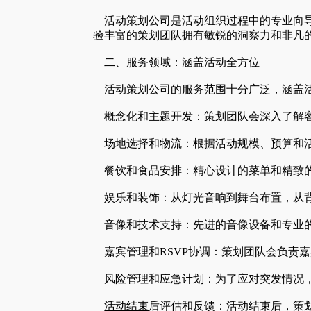
活动策划公司是活动组织过程中的专业向
验丰富的
策划团队
拥有敏锐的洞察力和非凡
二、服务领域：涵盖活动全方位
活动策划公司的服务范围十分广泛，涵盖
概念化和主题开发：策划团队会深入了解客
场地选择和物流：根据活动规模、预算和活
餐饮和食品安排：精心设计的菜单和精致
娱乐和装饰：从灯光音响到舞台布置，从背
音像和技术支持：先进的音像设备和专业
嘉宾管理和RSVP协调：策划团队会负责嘉
风险管理和应急计划：为了应对突发情况，
活动结束
后评估和反馈：活动结束后，策