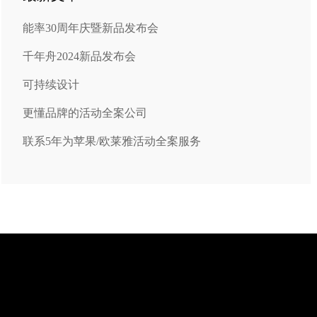
能率30周年庆暨新品发布会
千年舟2024新品发布会
可持续设计
更懂品牌的活动全案公司
联系5年为苹果/欧莱雅活动全案服务