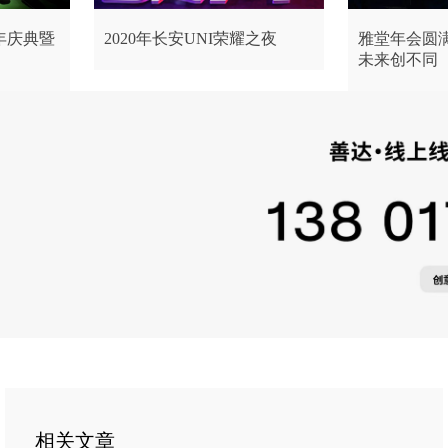
年庆典暨
2020年长安UNI荣耀之夜
雅堂年会圆
未来创不同
相关文章