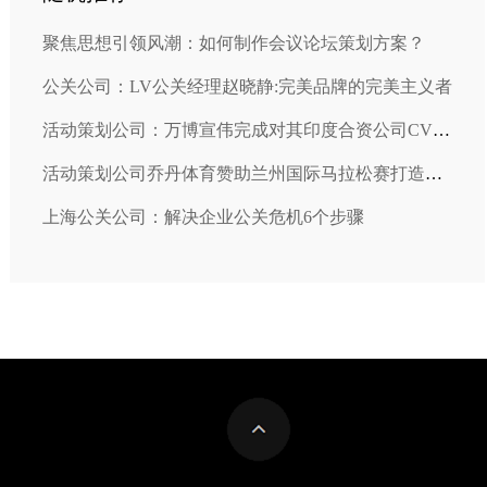
聚焦思想引领风潮：如何制作会议论坛策划方案？
公关公司：LV公关经理赵晓静:完美品牌的完美主义者
活动策划公司：万博宣伟完成对其印度合资公司CVWS全部股份的收购
活动策划公司乔丹体育赞助兰州国际马拉松赛打造一流赛事
上海公关公司：解决企业公关危机6个步骤