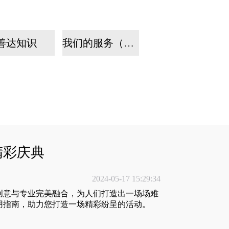
善达知识
我们的服务（手机）
精彩庆典
2024-05-17 15:29:34
创意与专业完美融合，为人们打造出一场场难
用指南，助力您打造一场精彩纷呈的活动。