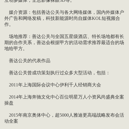
互动多媒体，全息影像裸眼3D等。
媒介资源：包括善达公关与各大网络媒体，国内外媒体户
外广告和网络发稿，科技新能源时尚自媒体KOL短视频合
作。
场地推荐：善达公关与全国五星级酒店、特长场地都有长
期的合作关系，善达会根据甲方的活动需求推荐最适合的场
地给甲方。
善达公关的代表作品
善达公关曾成功策划执行过众多大型活动，包括：
2011年上海国际会议中心伊利千人经销商大会
2014年上海奔驰文化中心百位明星万人小资风尚盛典全案
操盘
2015年南京奥体中心，超5000人雅迪更高端战略发布会活
动全案