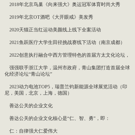
2018年北京鸟巢《向来强大》奥运冠军体育时尚大秀
2019年北京OT酒吧《大开眼戒》美发秀
2020天猫正当红运动美颜线上线下全案活动
2021鱼跃医疗大学生田径挑战赛线下活动（南京成都）
2022创意执行融合中西方管理特色的首届方太文化论坛，
强强联手浙江大学，温州市政府，青山集团打造首届全球
化经济论坛“青山论坛”
2023动力电池TOP5，瑞普兰钧新能源全球展览活动（印
尼，美国，北京，上海，德国）
善达公关的企业文化
善达公关的企业文化核心是“仁、智、勇”，即：
仁：自律强大仁爱伟大