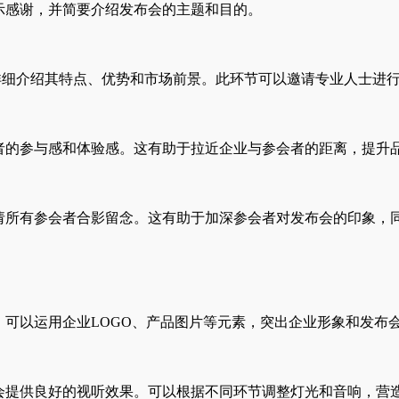
示感谢，并简要介绍发布会的主题和目的。
详细介绍其特点、优势和市场前景。此环节可以邀请专业人士进
者的参与感和体验感。这有助于拉近企业与参会者的距离，提升
请所有参会者合影留念。这有助于加深参会者对发布会的印象，
。可以运用企业LOGO、产品图片等元素，突出企业形象和发布
会提供良好的视听效果。可以根据不同环节调整灯光和音响，营