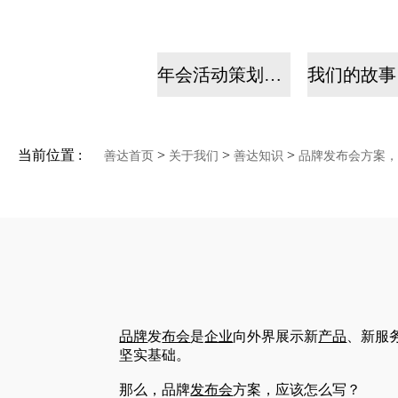
年会活动策划公司
当前位置 :
>
>
>
善达首页
关于我们
善达知识
品牌发布会方案，
品牌
发
布会
是
企业
向外界展示新
产品
、新服
坚实基础。
那么，品牌
发布会
方案，应该怎么写？