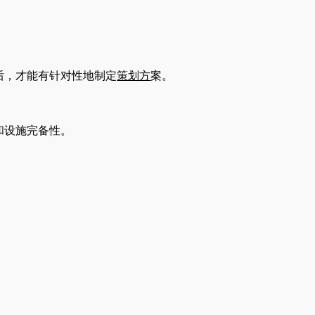
后，才能有针对性地制定
策划方
案。
和设施完备性。
。