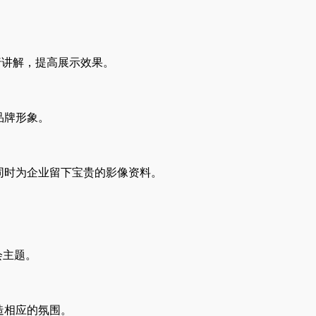
行讲解，提高展示效果。
品牌形象。
同时为企业留下宝贵的影像资料。
会主题。
造相应的氛围。