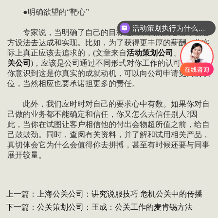
●明确欲望的“靶心”
活动策划执行为什么要选善达？
专家说，当明确了自己的目标之后，我们的心智才会想
方设法去达成和实现。比如，为了获得更丰厚的薪酬，你实
际上真正应该去追求的，(文章来自
活动策划公司
、
上海公
关公司
)，应该是公司通过不同形式对你工作的认可。如果
你意识到这是你真实的成就动机，可以向公司申请更高的职
位，当然相应也要承诺担更多的责任。
此外，我们应时时对自己的要求心中有数。如果你对自
己做的业务都不能确定和信任，你又怎么去信任别人?因
此，当你在试图让客户相信他的付出会物超所值之前，给自
己鼓鼓劲。同时，查阅有关资料，并了解和试用相关产品，
真切体会它为什么会值得你去拼搏，甚至有时候还要与同事
展开较量。
上一篇：
上海公关公司：讲究说服技巧 危机公关中的传播
下一篇：
公关策划公司：王成：公关工作的麦肯锡方法