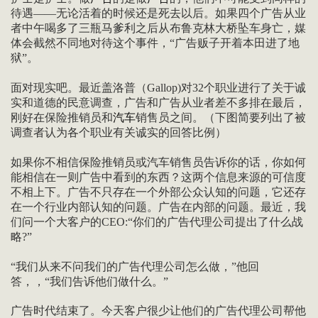
待遇——无论活着的时候还是死去以后。如果四个广告从业
者中午喝多了三瓶马爹利之后从布鲁克林大桥坠车身亡，媒
体会截然不同地对待这个事件，“广告贩子开着本田进了地
狱”。
面对现实吧。最近盖洛普（Gallop)对32个职业进行了关于诚
实和道德的民意调查，广告和广告从业者差不多排在最后，
刚好在保险推销员和
汽车
销售员之间。（下图简要列出了被
调查者认为各个职业有关诚实的回答比例）
如果你不相信保险推销员或汽车销售员告诉你的话，你如何
能相信在一则广告中看到的东西？这两个信息来源的可信度
不相上下。广告不只存在一个外部公众认知的问题，它还存
在一个行业内部认知的问题。广告在内部的问题。最近，我
们问一个大客户的CEO:“你们的广告代理公司提出了什么战
略?”
“我们从来不问我们的广告代理公司怎么做，”他回
答，，“我们告诉他们做什么。”
广告时代结束了。今天客户很少让他们的广告代理公司帮他