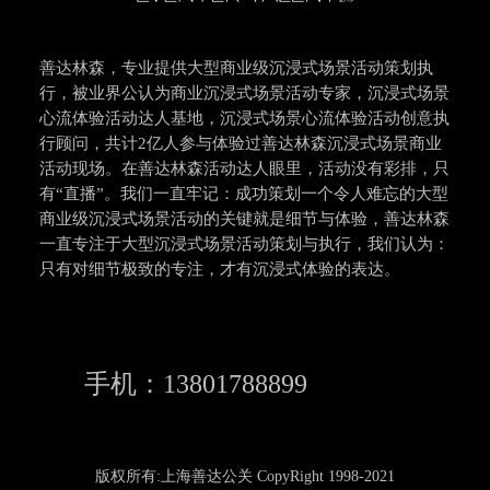
善达林森，专业提供大型商业级沉浸式场景活动策划执
行，被业界公认为商业沉浸式场景活动专家，沉浸式场景
心流体验活动达人基地，沉浸式场景心流体验活动创意执
行顾问，共计2亿人参与体验过善达林森沉浸式场景商业
活动现场。在善达林森活动达人眼里，活动没有彩排，只
有“直播”。我们一直牢记：成功策划一个令人难忘的大型
商业级沉浸式场景活动的关键就是细节与体验，善达林森
一直专注于大型沉浸式场景活动策划与执行，我们认为：
只有对细节极致的专注，才有沉浸式体验的表达。
手机：13801788899
版权所有:上海善达公关 CopyRight 1998-2021