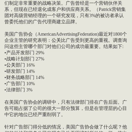
们制定非常重要的战略决策。广告曾经是一个营销伙伴关
系，但现在已经退化成客户和供应商关系。（Patrick营销集
团对高级营销经理的一个研究发现，只有3%的被访者承认
曾委托他们的广告代理商建立品牌。
美国广告协会（AmericanAdvertisingFederation)最近对1800个
企业主管的研究表明：
公关
比广告受到更高的重视。调查询
问这些主管哪个部门对他们公司的成功最重要。结果如下:
•产品开发部门 29%
•战略计划部门 27%
•
公关
部门 16%
•研发部门 14%
•财务战略部门 14%
•广告部门 10%
•法律部门 3%
在美国广告协会的调研中，只有法律部门排在广告后面。广
告可能占据了公司的很大一部分预算，但是在管理层的心目
中它的地位已经严重削弱了。
针对广告部门得分低的情况，美国广告协会做了什么呢？他