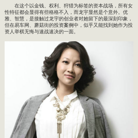
在这个以金钱、权利、狩猎为标签的资本战场，所有女
性特征都会显得有些格格不入，而龙宇显然是个意外。优
雅、智慧，是接触过龙宇的创业者对她留下的最深刻印象，
但在易车网、蘑菇街的投资
案例
中，似乎又能找到她作为投
资人举棋无悔与速战速决的一面。