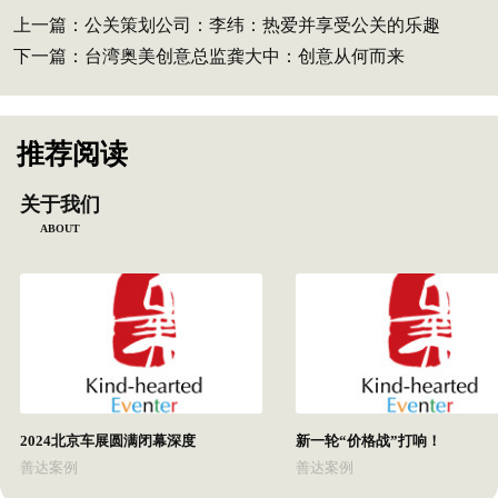
上一篇：
公关策划公司：李纬：热爱并享受公关的乐趣
下一篇：
台湾奥美创意总监龚大中：创意从何而来
推荐阅读
关于我们
ABOUT
2024北京车展圆满闭幕深度
新一轮“价格战”打响！
善达案例
善达案例