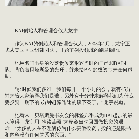
BAI创始人和管理合伙人龙宇
作为BAI的创始人和管理合伙人，2008年1月，龙宇正
式从美国回国组建团队，开始了创投领域的跑马圈地。
她用名门出身的没落贵族来形容当时的自己和BAI团
队。背负着贝塔斯曼的光环，并未给BAI的投资带来任何帮
助。
“那时候我们多难，我们每开一个小时的会，就有45分
钟来给大家解释我们是谁，另外有十分钟来解释我们为什么
要投资，剩下的5分钟赶紧迅速的谈下案子。”龙宇说道。
她看来，贝塔斯曼书友会的标签几乎成为BAI起步的最
大障碍。龙宇用“筚路蓝缕”来形容当时回国做投资的艰
难，“太多的人在不理解你为什么要做投资，投的还是跟书
和内容没有任何关系的东西。”