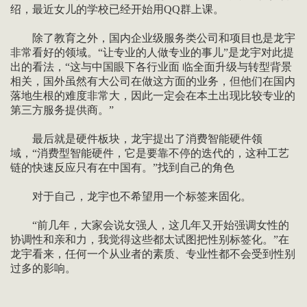
绍，最近女儿的学校已经开始用QQ群上课。
除了教育之外，国内企业级服务类公司和项目也是龙宇
非常看好的领域。“让专业的人做专业的事儿”是龙宇对此提
出的看法，“这与中国眼下各行业面 临全面升级与转型背景
相关，国外虽然有大公司在做这方面的业务，但他们在国内
落地生根的难度非常大，因此一定会在本土出现比较专业的
第三方服务提供商。”
最后就是硬件板块，龙宇提出了消费智能硬件领
域，“消费型智能硬件，它是要靠不停的迭代的，这种工艺
链的快速反应只有在中国有。”找到自己的角色
对于自己，龙宇也不希望用一个标签来固化。
“前几年，大家会说女强人，这几年又开始强调女性的
协调性和亲和力，我觉得这些都太试图把性别标签化。”在
龙宇看来，任何一个从业者的素质、专业性都不会受到性别
过多的影响。