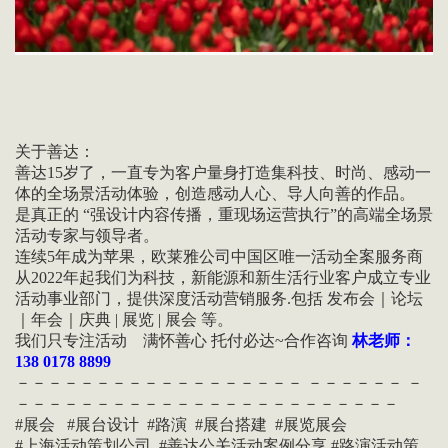
关于善达：
善达15岁了，一直专为客户量身打造集科技、时尚、感动一
体的全场景活动体验，创造感动人心、导人向善的作品。
是真正的 “强设计内容传播，重现场运营执行”的高端全场景
活动专家与领导者。
连续5年成为苹果，欧莱雅公司中国区唯一活动全案服务商
从2022年起我们为科技，新能源和新生活行业客户成立专业
活动事业部门，提供深度活动营销服务.包括 发布会｜论坛
｜年会｜庆典 | 展览 | 展会 等。
我们只专注活动 满怀善心 托付必达~合作咨询
林老师：
138 0178 8899
－－－－－－－－－－－－－－－－－－ －－－－－－ －
－－－－－－－－－－－－－－－－－－－－－－－－
#展会 #展台设计 #路演 #展台搭建 #展览展会
#上海活动策划公司 #善达公关活动案例分享 #路演活动策