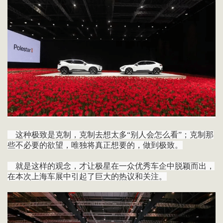
这种极致是克制，克制去想太多“别人会怎么看”；克制那
些不必要的欲望，唯独将真正想要的，做到极致。
就是这样的观念，才让极星在一众优秀车企中脱颖而出，
在本次上海车展中引起了巨大的热议和关注。