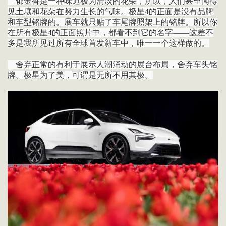
郁金香是一种味道极为清淡的花朵，所以，人们甚至闻得
见土壤和花朵在努力生长的气味。极星4的正面是没有品牌
和车型铭牌的。展车就只贴了车尾牌照架上的铭牌。所以你
在所有极星4的正面照片中，都看不到它的名字——这差不
多是我所见过所有全球首发新车中，唯一一个这样做的。
舍弃正常的有利于展示人潮涌动的展台布局，舍弃车头铭
牌。极星为了美，可谓是无所不用其极。