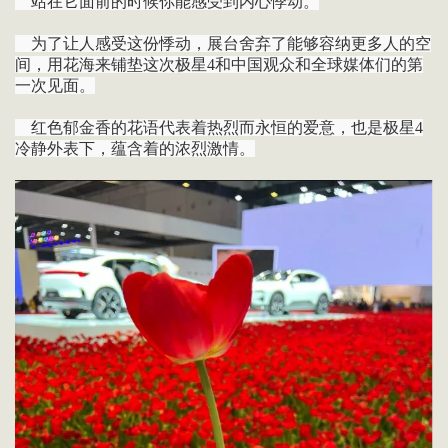
站在它面前的时候你能感受到内心悸动。
为了让人感受这份悸动，展台舍弃了能够容纳更多人的空
间，用花海来铺垫这次极星4和中国观众和全球媒体们的第
一次见面。
红色郁金香的花语代表着热烈而永恒的爱意，也是极星4
冷静外表下，蕴含着的浓烈激情。