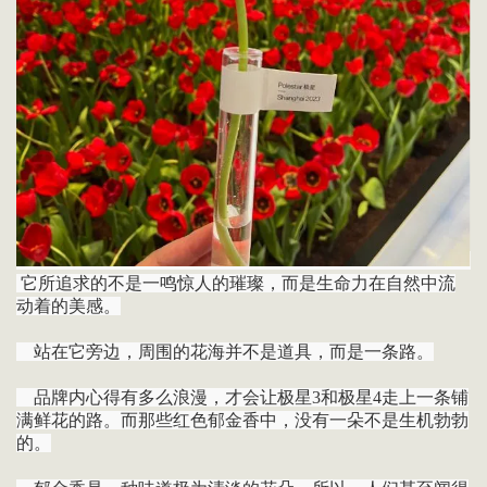
它所追求的不是一鸣惊人的璀璨，而是生命力在自然中流
动着的美感。
站在它旁边，周围的花海并不是道具，而是一条路。
品牌内心得有多么浪漫，才会让极星3和极星4走上一条铺
满鲜花的路。而那些红色郁金香中，没有一朵不是生机勃勃
的。