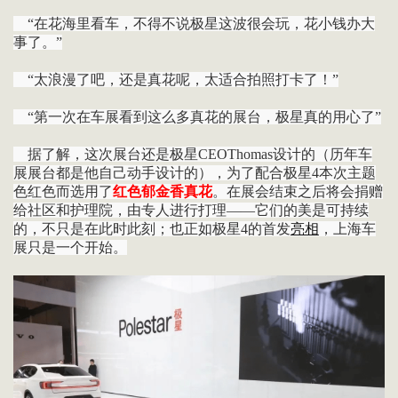
“在花海里看车，不得不说极星这波很会玩，花小钱办大
事了。”
“太浪漫了吧，还是真花呢，太适合拍照打卡了！”
“第一次在车展看到这么多真花的展台，极星真的用心了”
据了解，这次展台还是极星CEOThomas设计的（历年车
展展台都是他自己动手设计的），为了配合极星4本次主题
色红色而选用了
红色郁金香真花
。在展会结束之后将会捐赠
给社区和护理院，由专人进行打理——它们的美是可持续
的，不只是在此时此刻；也正如极星4的首发
亮相
，上海车
展只是一个开始。