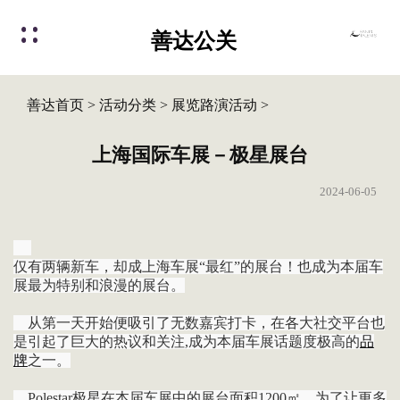
善达公关
善达首页
>
活动分类
>
展览路演活动
>
上海国际车展－极星展台
2024-06-05
仅有两辆新车，却成上海车展“最红”的展台！也成为本届车
展最为特别和浪漫的展台。
从第一天开始便吸引了无数嘉宾打卡，在各大社交平台也
是引起了巨大的热议和关注,成为本届车展话题度极高的
品
牌
之一。
Polestar极星在本届车展中的展台面积1200㎡，为了让更多