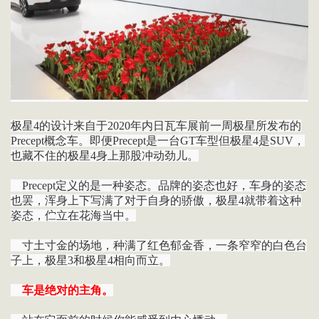
极星4的设计来自于2020年内日瓦车展前一周极星所发布的
Precept概念车。即便Precept是一台GT车型但极星4是SUV，
也藏不住的极星4身上那股冲动劲儿。
Precept定义的是一种姿态。品牌的姿态也好，车身的姿态
也罢，浑身上下写满了对于自身的骄傲，极星4就带着这种
姿态，伫立在花海当中。
寸土寸金的场地，种满了红色郁金香，一条窄窄的白色台
子上，极星3和极星4相向而立。
车是绝对的主角。