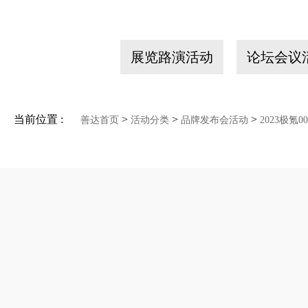
展览路演活动
论坛会议
当前位置 :
>
>
>
善达首页
活动分类
品牌发布会活动
2023极氪