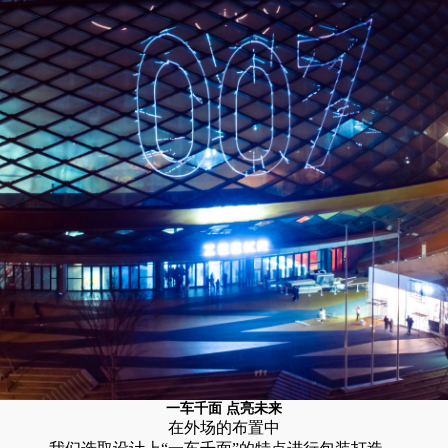
一车千面 点亮未来
在外场的布置中