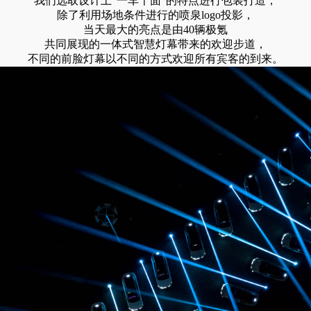
我们选取设计上“一车千面”的特点进行包装打造，
除了利用场地条件进行的喷泉logo投影，
当天最大的亮点是由40辆极氪
共同展现的一体式智慧灯幕带来的欢迎步道，
不同的前脸灯幕以不同的方式欢迎所有宾客的到来。