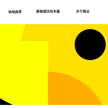
新能源活动专题
关于善达
场地推荐