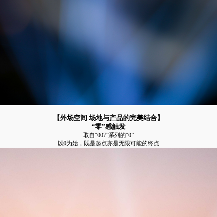
【外场空间 场地与
产品
的完美结合】
“零”感触发
取自“007”系列的“0”
以0为始，既是起点亦是无限可能的终点