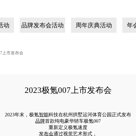
活动
品牌发布会活动
周年庆典活动
年
007上市发布会
2023极氪007上市发布会
2023年末，极氪
智能
科技在杭州拱墅运河体育公园正式发布
品牌
首款纯电豪华轿车极氪007
重新定义极氪速度
发
布会
通过视觉艺术形式，