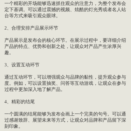
一个精彩的开场能够迅速抓住观众的注意力，为整个发布会
定下基调。可以通过震撼的视频、炫酷的灯光秀或者名人站
台等方式来吸引观众眼球。
2、合理安排产品展示环节
产品展示是发布会的核心环节。在展示过程中，要详细介绍
产品的特点、优势和创新之处，让观众对产品产生浓厚兴
趣。
3、设置互动环节
通过互动环节，可以增强观众与品牌的黏性，提升观众参与
度。例如，可以设置抽奖、问答等互动游戏，让观众在参与
过程中更加深入地了解产品。
4、精彩的结尾
一个圆满的结尾能够为发布会画上一个完美的句号。可以通
过感谢致辞、展望未来等方式，让观众对品牌和产品留下深
刻印象。