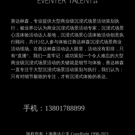
善达林森，专业提供大型商业级沉浸式场景活动策划执
行，被业界公认为商业沉浸式场景活动专家，沉浸式场景
心流体验活动达人基地，沉浸式场景心流体验活动创意执
行顾问，共计2亿人参与体验过善达林森沉浸式场景商业
活动现场。在善达林森活动达人眼里，活动没有彩排，只
有“直播”。我们一直牢记：成功策划一个令人难忘的大型
商业级沉浸式场景活动的关键就是细节与体验，善达林森
一直专注于大型沉浸式场景活动策划与执行，我们认为：
只有对细节极致的专注，才有沉浸式体验的表达。
手机：13801788899
版权所有:上海善达公关 CopyRight 1998-2021