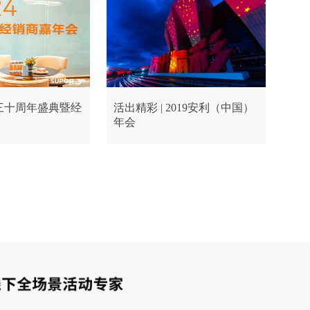
尔三十周年盛典暨经
活出精彩 | 2019安利（中国）
年会