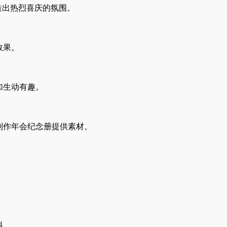
造出热烈喜庆的氛围。
效果。
加生动有趣。
制作年会纪念册提供素材。
料。