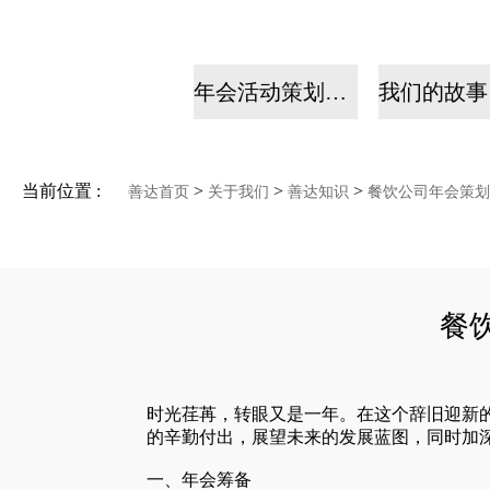
年会活动策划公司
当前位置 :
>
>
>
善达首页
关于我们
善达知识
餐饮公司年会策划
餐
时光荏苒，转眼又是一年。在这个辞旧迎新
的辛勤付出，展望未来的发展蓝图，同时加
一、年会筹备