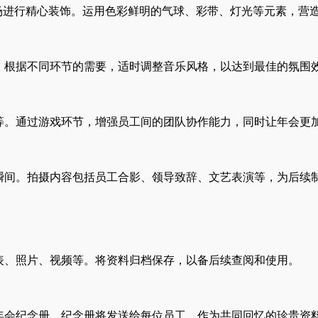
会场进行精心装饰。运用色彩鲜明的气球、彩带、灯光等元素，营
。根据不同环节的需要，适时调整音乐风格，以达到最佳的氛围
等。通过游戏环节，增强员工间的团队协作能力，同时让年会更
瞬间。拍摄内容包括员工合影、领导致辞、文艺表演等，为后续
表、照片、视频等。将资料归档保存，以备后续查阅和使用。
年会纪念册。纪念册将发送给每位员工，作为共同回忆的珍贵资