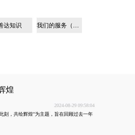
善达知识
我们的服务（手机）
辉煌
2024-08-29 09:58:04
聚此刻，共绘辉煌”为主题，旨在回顾过去一年