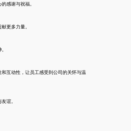
心的感谢与祝福。
贡献更多力量。
神。
性和互动性，让员工感受到公司的关怀与温
与友谊。