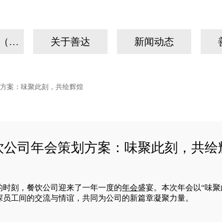
我们的故事（手机）
关于善达
新闻动态
方案：味聚此刻，共绘辉煌
饮公司年会策划方案：味聚此刻，共绘
的时刻，餐饮公司迎来了一年一度的
年会
盛宴。本次年会以“味
深员工间的交流与情谊，共同为公司的新篇章凝聚力量。