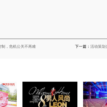
控制，危机公关不再难
下一篇：
活动策划