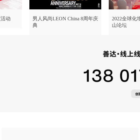
演活动
男人风尚LEON China 8周年庆
2022全球
典
山论坛