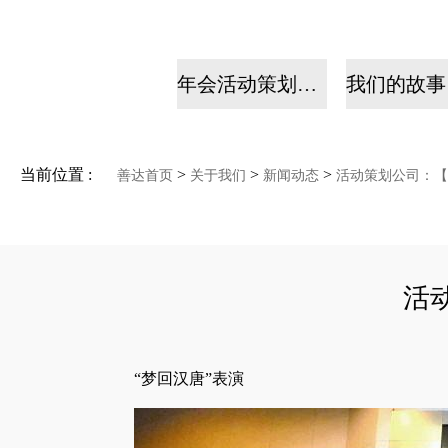
年会活动策划公司
当前位置 :
>
>
>
善达首页
关于我们
新闻动态
活动策划公司：【2
活
“梦回汉唐”表演