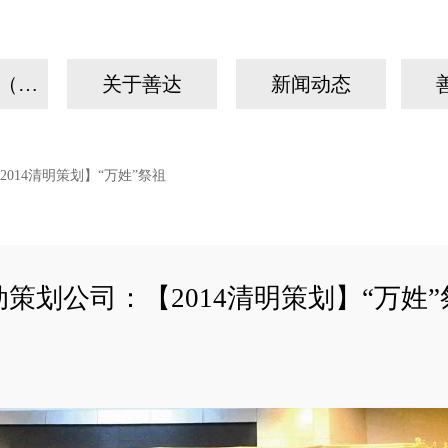
我们的故事（手机）
关于善达
新闻动态
014清明策划】“万姓”祭祖
动策划公司：【2014清明策划】“万姓”