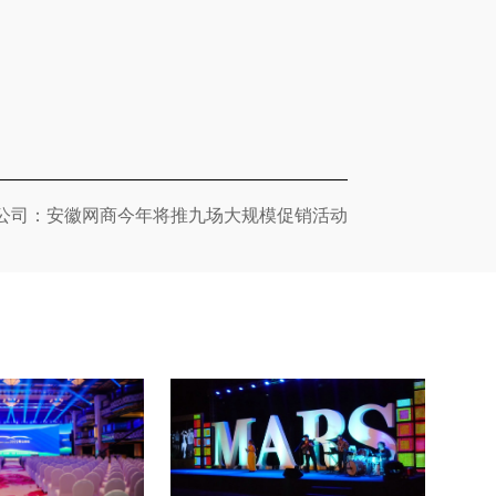
公司：安徽网商今年将推九场大规模促销活动