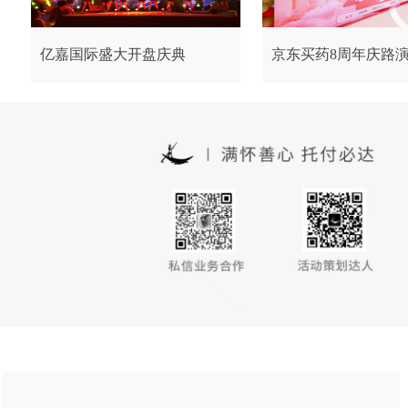
亿嘉国际盛大开盘庆典
京东买药8周年庆路